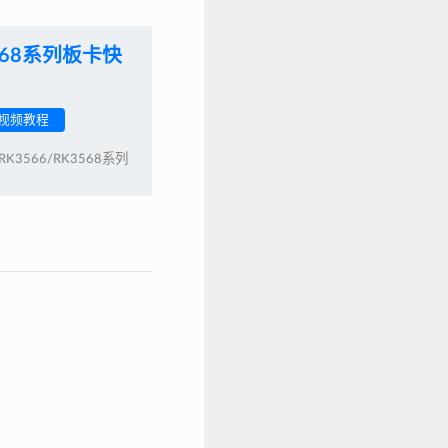
K3568系列板卡快
视频教程
K3566/RK3568系列