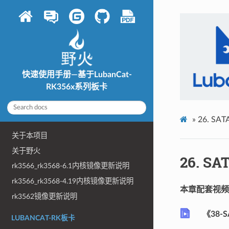
快速使用手册—基于LubanCat-
RK356x系列板卡
»
26.
SA
关于本项目
关于野火
26.
SA
rk3566_rk3568-6.1内核镜像更新说明
rk3566_rk3568-4.19内核镜像更新说明
本章配套视频
rk3562镜像更新说明
《38
LUBANCAT-RK板卡