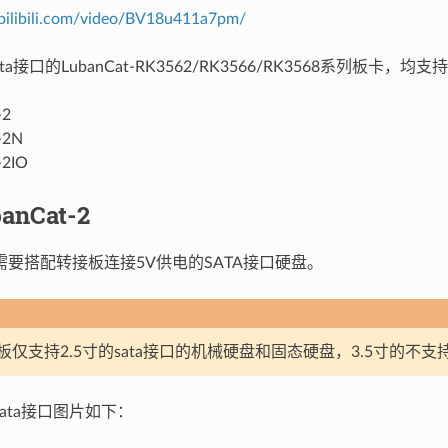
bilibili.com/video/BV18u411a7pm/
a接口的LubanCat-RK3562/RK3566/RK3568系列板卡，均支
-2
-2N
-2IO
anCat-2
，需要搭配转接板连接5V供电的SATA接口硬盘。
仅支持2.5寸的sata接口的机械硬盘和固态硬盘，3.5寸的不支
的sata接口图片如下：