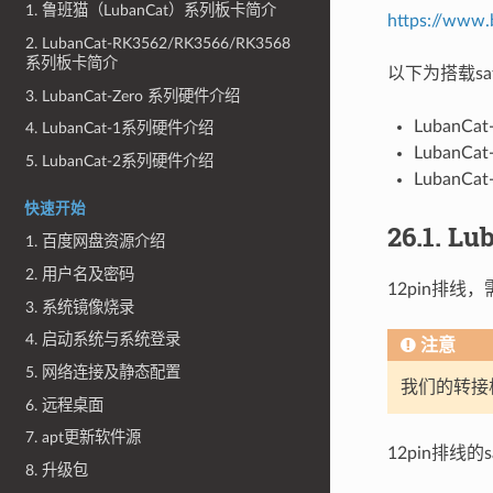
1. 鲁班猫（LubanCat）系列板卡简介
https://www.
2. LubanCat-RK3562/RK3566/RK3568
系列板卡简介
以下为搭载sat
3. LubanCat-Zero 系列硬件介绍
LubanCat
4. LubanCat-1系列硬件介绍
LubanCat
5. LubanCat-2系列硬件介绍
LubanCat
快速开始
26.1.
Lub
1. 百度网盘资源介绍
2. 用户名及密码
12pin排线
3. 系统镜像烧录
4. 启动系统与系统登录
注意
5. 网络连接及静态配置
我们的转接板
6. 远程桌面
7. apt更新软件源
12pin排线
8. 升级包