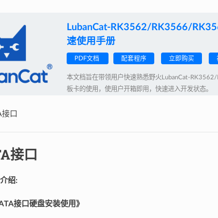
LubanCat-RK3562/RK3566/R
速使用手册
PDF文档
配套程序
立即购买
本文档旨在带领用户快速熟悉野火LubanCat-RK3562/R
板卡的使用，使用户开箱即用，快速进入开发状态。
TA接口
TA接口
介绍:
-SATA接口硬盘安装使用》