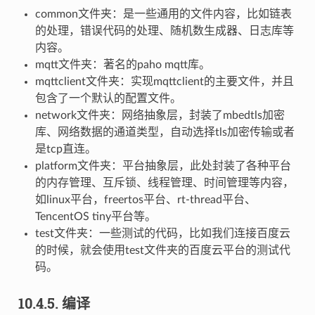
common文件夹：是一些通用的文件内容，比如链表
的处理，错误代码的处理、随机数生成器、日志库等
内容。
mqtt文件夹：著名的paho mqtt库。
mqttclient文件夹：实现mqttclient的主要文件，并且
包含了一个默认的配置文件。
network文件夹：网络抽象层，封装了mbedtls加密
库、网络数据的通道类型，自动选择tls加密传输或者
是tcp直连。
platform文件夹：平台抽象层，此处封装了各种平台
的内存管理、互斥锁、线程管理、时间管理等内容，
如linux平台，freertos平台、rt-thread平台、
TencentOS tiny平台等。
test文件夹：一些测试的代码，比如我们连接百度云
的时候，就会使用test文件夹的百度云平台的测试代
码。
10.4.5.
编译