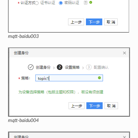
mqtt-baidu003
mqtt-baidu004