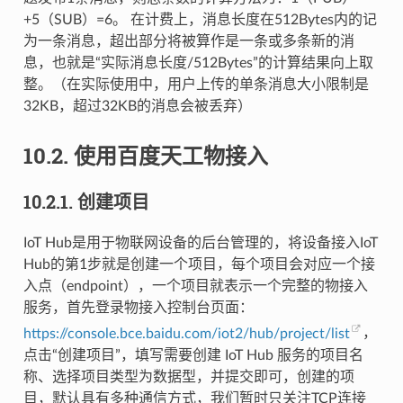
+5（SUB）=6。 在计费上，消息长度在512Bytes内的记
为一条消息，超出部分将被算作是一条或多条新的消
息，也就是“实际消息长度/512Bytes”的计算结果向上取
整。（在实际使用中，用户上传的单条消息大小限制是
32KB，超过32KB的消息会被丢弃）
10.2.
使用百度天工物接入
10.2.1.
创建项目
IoT Hub是用于物联网设备的后台管理的，将设备接入IoT
Hub的第1步就是创建一个项目，每个项目会对应一个接
入点（endpoint），一个项目就表示一个完整的物接入
服务，首先登录物接入控制台页面：
https://console.bce.baidu.com/iot2/hub/project/list
，
点击“创建项目”，填写需要创建 IoT Hub 服务的项目名
称、选择项目类型为数据型，并提交即可，创建的项
目，默认具有多种通信方式，我们暂时只关注TCP连接