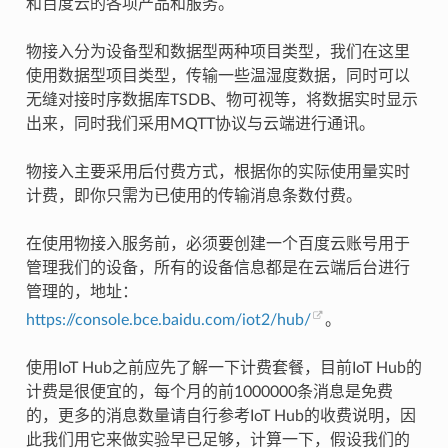
和百度云的各项产品和服务。
物接入分为设备型和数据型两种项目类型，我们在这里
使用数据型项目类型，传输一些温湿度数据，同时可以
无缝对接时序数据库TSDB、物可视等，将数据实时显示
出来，同时我们采用MQTT协议与云端进行通讯。
物接入主要采用后付费方式，根据你的实际使用量实时
计费，即你只需为已使用的传输消息条数付费。
在使用物接入服务前，必须要创建一个百度云账号用于
管理我们的设备，所有的设备信息都是在云端后台进行
管理的，地址：
https://console.bce.baidu.com/iot2/hub/
。
使用IoT Hub之前应先了解一下计费套餐，目前IoT Hub的
计费是很便宜的，每个月的前1000000条消息是免费
的，更多的消息数量请自行参考IoT Hub的收费说明，因
此我们用它来做实验早已足够，计算一下，假设我们的