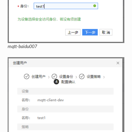
mqtt-baidu007