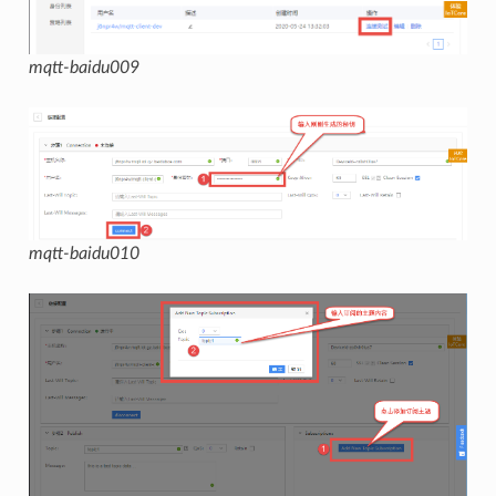
mqtt-baidu009
mqtt-baidu010