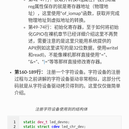
reg属性保存的就是寄存器地址（物理地
址），这里使用“of_iomap”函数，获取并完成
物理地址到虚拟地址的转换。
第49-74行：初始化寄存器，至于如何将初始
化GPIO在裸机章节已经详细介绍这里不再赘
述，需要注意的是这里只能用系统提供的
API(例如这里读写的是32位数据，使用writel
和readl)，不能像裸机那样直接使用“=”、
“&=”、“
|
=”等等那样直接修改寄存器。
第160-189行：
注册一个字符设备。字符设备的注册
过程与之前讲解的字符设备驱动非常相似，这部分代
码就是从字符设备驱动拷贝得到的。这里仅仅做简单
介绍。
注册字符设备使用到的结构体
 1

static
dev_t
led_devno
;
 2

static
struct
cdev
led_chr_dev
;