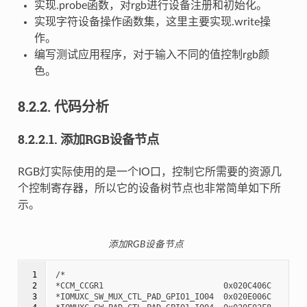
实现.probe函数，对rgb进行设备注册和初始化。
实现字符设备操作函数集，这里主要实现.write操
作。
编写测试应用程序，对于输入不同的值控制rgb颜
色。
8.2.2.
代码分析
8.2.2.1.
添加RGB设备节点
RGB灯实际使用的是一个IO口，控制它所需要的资源几
个控制寄存器，所以它的设备树节点也非常简单如下所
示。
添加RGB设备节点
 1

/*

 2

*CCM_CCGR1                         0x020C406C

 3

*IOMUXC_SW_MUX_CTL_PAD_GPIO1_IO04  0x020E006C
