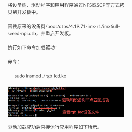
将设备树、驱动程序和应用程序通过NFS或SCP等方式拷
贝到开发板中。
替换原来的设备树/boot/dtbs/4.19.71-imx-r1/imx6ull-
seeed-npi.dtb，并重启开发板。
执行如下命令加载驱动：
命令：
sudo insmod ./rgb-led.ko
驱动加载成功后直接运行应用程序如下所示。