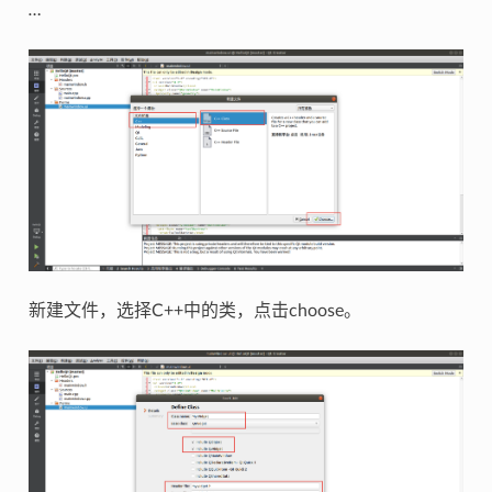
…
新建文件，选择C++中的类，点击choose。