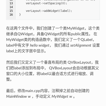
13

verLayout
->
setSpacing
(
0
);
14

15

verLayout
->
addWidget
(
label
);
16
}
在这两个文件中，我们创建了一个类MyWidget，这个类
继承自QWidget，具备QWidget的所有public属性。 在
MyWidget类的构造函数中，我们定义了一个QLabel，
label中有文字
hello widget
， 我们通过
setAlignment
设置
label上的文字居中显示。
然后我们又定义了一个垂直布局的类 QVBoxLayout，我
们把label添加到布局中， QVBoxLayout会自动根据其父
窗口的大小位置，将label以最合适方式进行缩放、调
整。
最后，修改main.cpp内容，注释掉之前自动创建的
MainWindow w
，手动定义
MyWidget w
。