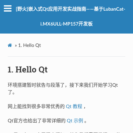
[野火]嵌入式Qt应用开发实战指南——基于LubanCat-
i.MX6ULL-MP157开发板
»
1.
Hello Qt
1.
Hello Qt
环境搭建暂时就告与段落了，接下来我们开始学习Qt
了。
网上能找到很多非常优秀的
Qt 教程
，
Qt官方也给出了非常详细的
Qt 示例
。