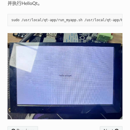
并执行HelloQt。