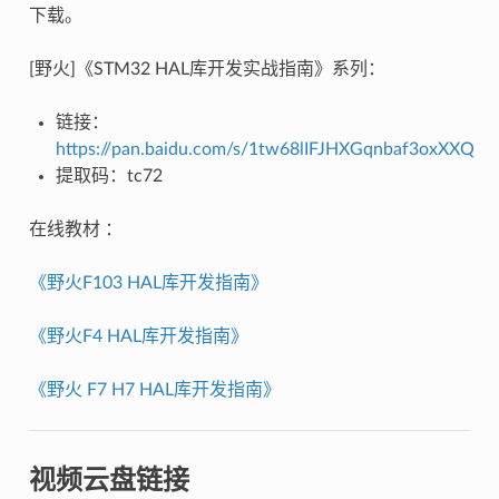
下载。
[野火]《STM32 HAL库开发实战指南》系列：
链接：
https://pan.baidu.com/s/1tw68lIFJHXGqnbaf3oxXXQ
提取码：tc72
在线教材 ：
《野火F103 HAL库开发指南》
《野火F4 HAL库开发指南》
《野火 F7 H7 HAL库开发指南》
视频云盘链接