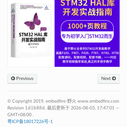
Previous
Next
© Copyright 2019, embedfire-野火 www.embedfire.com
1d1b88d
Revision
.
最后更新于 2026-08-03, 17:47:01 —
GMT+08:00 .
粤ICP备18017226号-1