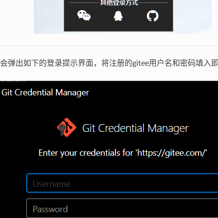
会弹出如下的登录提示界面，将注册的gitee用户名和密码填入