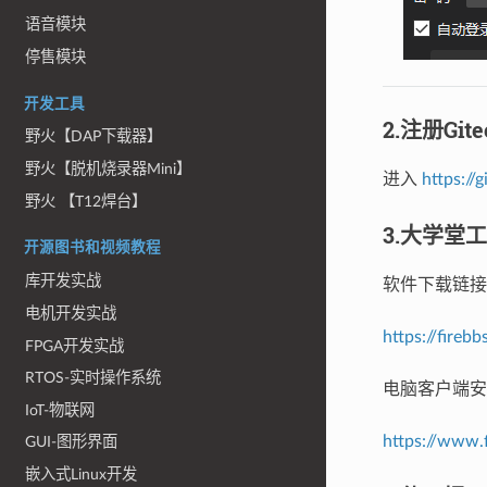
语音模块
停售模块
开发工具
2.注册Git
野火【DAP下载器】
野火【脱机烧录器Mini】
进入
https://
野火 【T12焊台】
3.大学堂
开源图书和视频教程
库开发实战
软件下载链接
电机开发实战
https://fire
FPGA开发实战
RTOS-实时操作系统
电脑客户端安
IoT-物联网
https://www.
GUI-图形界面
嵌入式Linux开发