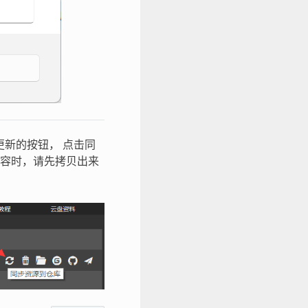
新的按钮， 点击同
容时，请先拷贝出来