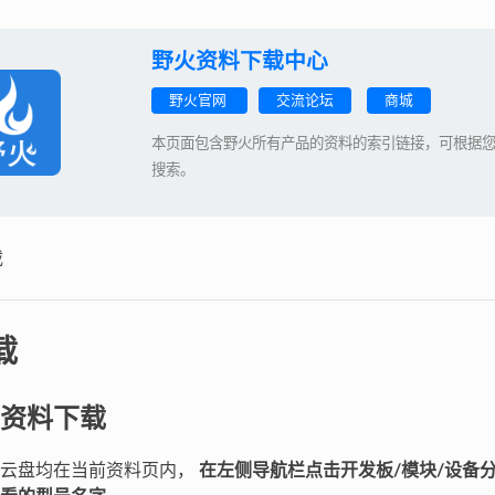
野火资料下载中心
野火官网
交流论坛
商城
本页面包含野火所有产品的资料的索引链接，可根据
搜索。
载
载
资料下载
料云盘均在当前资料页内，
在左侧导航栏点击开发板/模块/设备