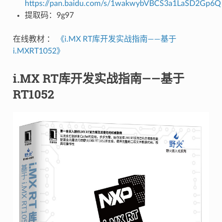
https://pan.baidu.com/s/1wakwybVBCS3a1LaSD2Gp6Q
提取码：9g97
在线教材 ：
《i.MX RT库开发实战指南——基于
i.MXRT1052》
i.MX RT库开发实战指南——基于
RT1052