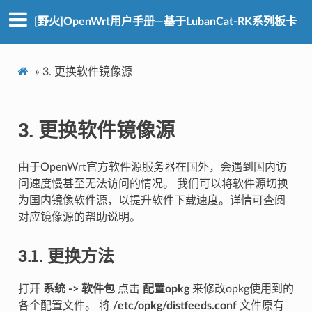
[野火]OpenWrt用户手册—基于LubanCat-RK系列板卡
»
3.
更换软件镜像源
3.
更换软件镜像源
由于OpenWrt官方软件源服务器在国外，会遇到国内访
问速度慢甚至无法访问的情况。 我们可以将软件源切换
为国内镜像软件源，以提升软件下载速度。详情可查阅
对应镜像源的帮助说明。
3.1.
更换方法
打开
系统 -> 软件包
点击
配置opkg
来修改opkg使用到的
各个配置文件。 将
/etc/opkg/distfeeds.conf
文件原有