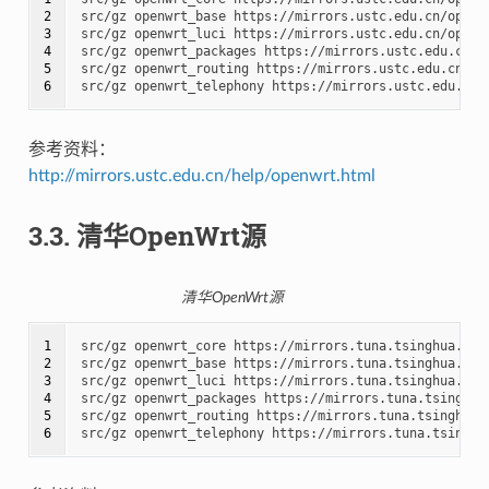
2

src/gz openwrt_base https://mirrors.ustc.edu.cn/openw
3

src/gz openwrt_luci https://mirrors.ustc.edu.cn/openw
4

src/gz openwrt_packages https://mirrors.ustc.edu.cn/o
5

src/gz openwrt_routing https://mirrors.ustc.edu.cn/op
6
参考资料：
http://mirrors.ustc.edu.cn/help/openwrt.html
3.3.
清华OpenWrt源
清华OpenWrt源
1

src/gz openwrt_core https://mirrors.tuna.tsinghua.edu
2

src/gz openwrt_base https://mirrors.tuna.tsinghua.edu
3

src/gz openwrt_luci https://mirrors.tuna.tsinghua.edu
4

src/gz openwrt_packages https://mirrors.tuna.tsinghua
5

src/gz openwrt_routing https://mirrors.tuna.tsinghua.
6