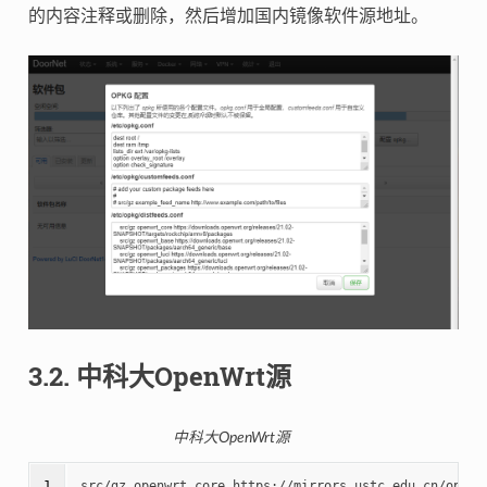
的内容注释或删除，然后增加国内镜像软件源地址。
3.2.
中科大OpenWrt源
中科大OpenWrt源
1

src/gz openwrt_core https://mirrors.ustc.edu.cn/openw